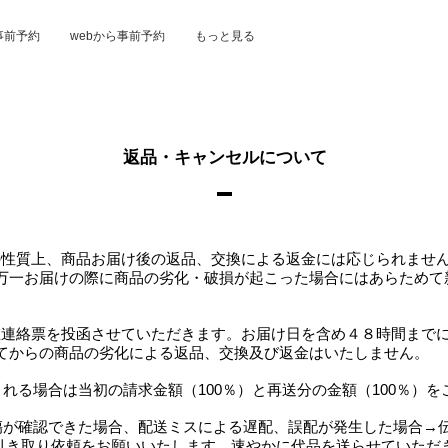
事前予約
webから事前予約
もっと見る
返品・キャンセルについて
品の性質上、商品お届け後の返品、交換による返金には応じられませ
万一お届けの際に商品の劣化・破損が起こった場合にはあらためて
不在連絡票を投函させていただきます。お届け日を含め４８時間まで
てからの商品の劣化による返品、交換及び返金はいたしません。
れる場合は当初の請求金額（100％）と再送分の金額（100％）
傷が確認できた場合、配送ミスによる遅配、誤配が発生した場合→
き取り依頼をお願いいたします。速やかに代品を送らせていただ