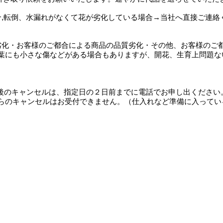
合,転倒、水漏れがなくて花が劣化している場合→当社へ直接ご連絡
劣化・お客様のご都合による商品の品質劣化・その他、お客様のご
にも小さな傷などがある場合もありますが、開花、生育上問題な
文後のキャンセルは、指定日の２日前までに電話でお申し出ください
のキャンセルはお受付できません。（仕入れなど準備に入ってい