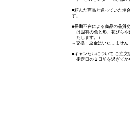
■頼んだ商品と違っていた場
す。
■長期不在による商品の品質
は固有の色と形、花びらや葉
たします。）
→交換・返金はいたしません
■キャンセルについて-ご注
指定日の２日前を過ぎてから