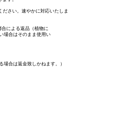
ください。速やかに対応
いたしま
都合による返品（植物に
い場合はそのまま使用い
。
る場合は返金致しかねま
す。）