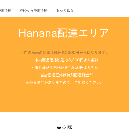
事前予約
webから事前予約
もっと見る
​Hanana配達エリア
当店の商品の配達は税込み3300円からになります。
・市内商品価格税込み3,300円より無料
・市外商品価格税込み4,950円より無料
・当店配達区外は特別配達料金が
かかる場合がありますので、ご相談ください。
東京都