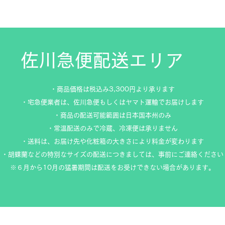
佐川急便配送エリア
・商品価格は税込み3,300円より承ります
・宅急便業者は、佐川急便もしくはヤマト運輸でお届けします
・商品の配送可能範囲は日本国本州のみ
・常温配送のみで冷蔵、冷凍便は承りません
・送料は、お届け先や化粧箱の大きさにより料金が変わります
・胡蝶蘭などの特別なサイズの配送につきましては、事前にご連絡ください
※６月から10月の猛暑期間は配送をお受けできない場合があります。