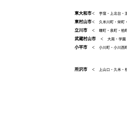
東大和市
＜ 芋窪・上北台・
東村山市
＜ 久米川町・栄町
立川市
＜ 曙町・泉町・柏
武蔵村山市
＜ 大南・学
小平市
＜ 小川町・小川西
所沢市
＜ 上山口・久米・