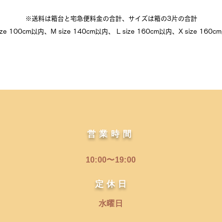
​※送料は箱台と宅急便料金の合計、サイズは箱の3片の合計
ize 100cm以内、M size 140cm以内、 L size 160cm以内、X size 160
営業時間
10:00〜19:00
​定 休 日
水曜日